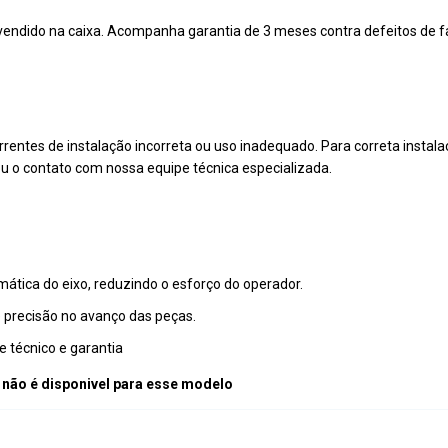
e vendido na caixa. Acompanha garantia de 3 meses contra defeitos de f
rrentes de instalação incorreta ou uso inadequado. Para correta instal
u o contato com nossa equipe técnica especializada.
ática do eixo, reduzindo o esforço do operador.
 precisão no avanço das peças.
e técnico e garantia
 não é disponivel para esse modelo