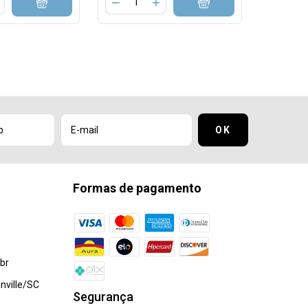
Formas de pagamento
br
nville/SC
Segurança