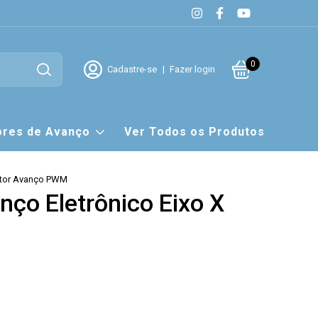
0
Cadastre-se
|
Fazer login
res de Avanço
Ver Todos os Produtos
tor Avanço PWM
nço Eletrônico Eixo X