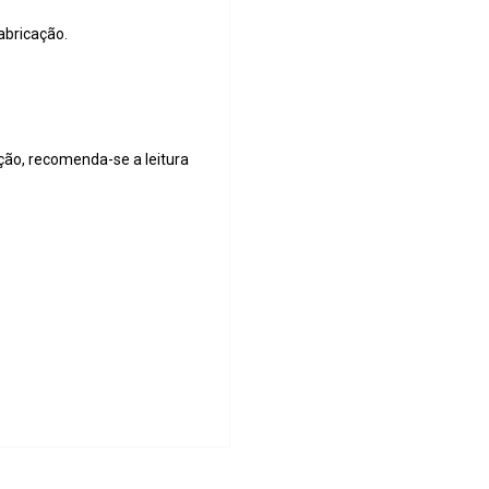
abricação.
ação, recomenda-se a leitura