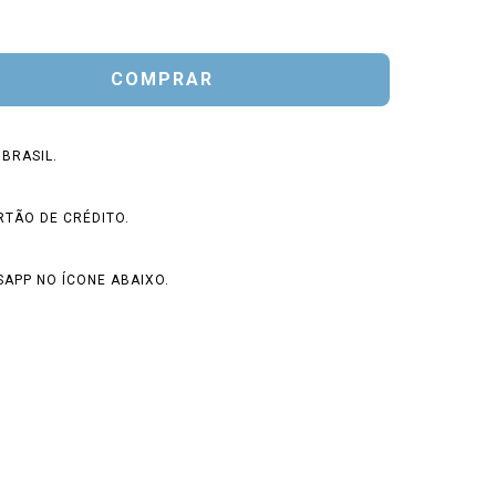
BRASIL.
O
RTÃO DE CRÉDITO.
APP NO ÍCONE ABAIXO.