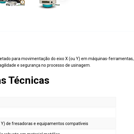
jetado para movimentação do eixo X (ou Y) em máquinas-ferramentas,
 agilidade e segurança no processo de usinagem.
as Técnicas
u Y) de fresadoras e equipamentos compatíveis