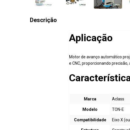
Descrição
Aplicação
Motor de avanço automático pro
e CNC, proporcionando precisão,
Característic
Marca
Aclass
Modelo
TON-E
Compatibilidade
Eixo X (o