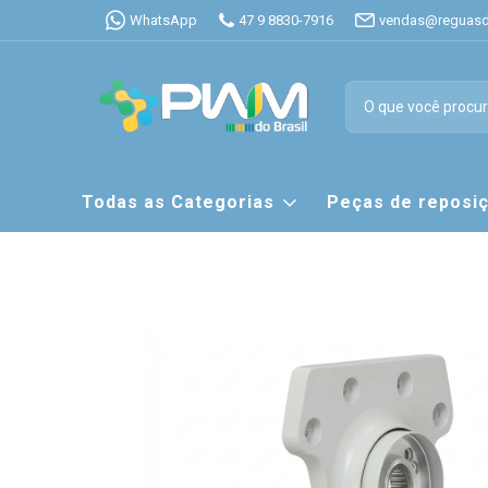
WhatsApp
47 9 8830-7916
vendas@reguasdi
Todas as Categorias
Peças de repos