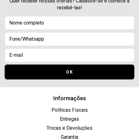
Quer receber nossas ofertas? Cadastre-se e comece a
recebê-las!
Informações
Políticas Fiscais
Entregas
Trocas e Devoluções
Garantia