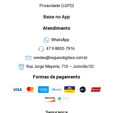
Privacidade (LGPD)
Baixe no App
Atendimento
WhatsApp
47 9 8830-7916
vendas@reguasdigitais.com.br
Rua Jorge Mayerle, 710 – Joinville/SC
Formas de pagamento
Segurança