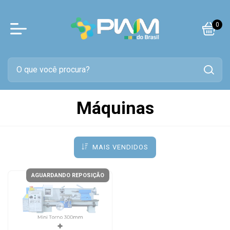
0
Máquinas
MAIS VENDIDOS
AGUARDANDO REPOSIÇÃO