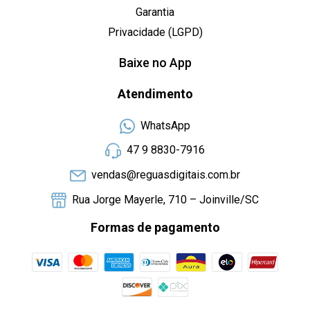
Garantia
Privacidade (LGPD)
Baixe no App
Atendimento
WhatsApp
47 9 8830-7916
vendas@reguasdigitais.com.br
Rua Jorge Mayerle, 710 – Joinville/SC
Formas de pagamento