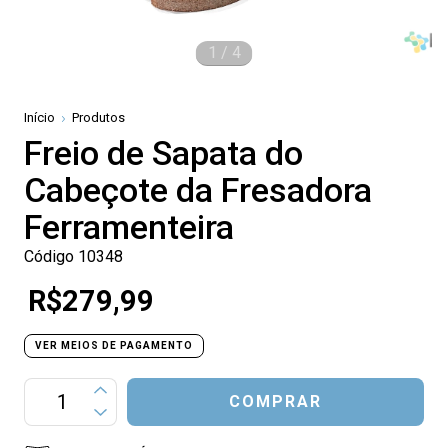
1
/
4
Início
Produtos
Freio de Sapata do
Cabeçote da Fresadora
Ferramenteira
Código 10348
R$279,99
VER MEIOS DE PAGAMENTO