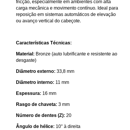
fricção, especialmente em ambientes com alta
carga mecânica e movimento contínuo. Ideal para
reposição em sistemas automáticos de elevação
ou avanço vertical do cabeçote.
Características Técnicas:
Material:
Bronze (auto lubrificante e resistente ao
desgaste)
Diâmetro externo:
33,8 mm
Diâmetro interno:
11 mm
Espessura:
16 mm
Rasgo de chaveta:
3 mm
Número de dentes (Z):
20
Ângulo de hélice:
10° à direita