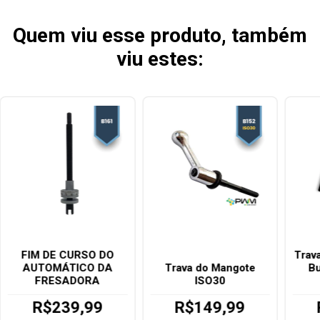
Quem viu esse produto, também
viu estes:
FIM DE CURSO DO
Trav
AUTOMÁTICO DA
Trava do Mangote
Bu
FRESADORA
ISO30
R$239,99
R$149,99