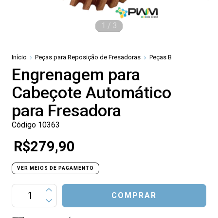
1
/
3
Início
Peças para Reposição de Fresadoras
Peças B
Engrenagem para
Cabeçote Automático
para Fresadora
Código 10363
R$279,90
VER MEIOS DE PAGAMENTO